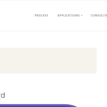
Primary
PROCESS
APPLICATIONS
CONSULTI
Navigation
Menu
rd