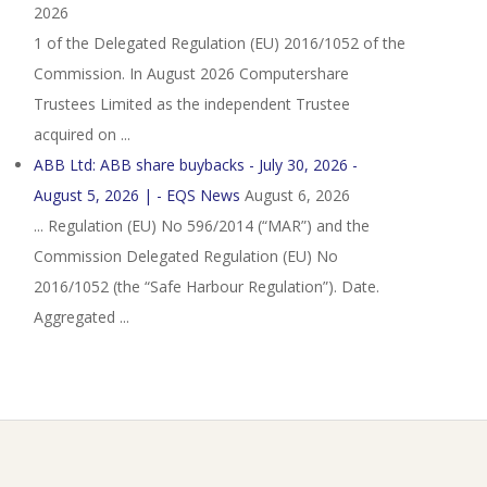
2026
1 of the Delegated Regulation (EU) 2016/1052 of the
Commission. In August 2026 Computershare
Trustees Limited as the independent Trustee
acquired on ...
ABB Ltd: ABB share buybacks - July 30, 2026 -
August 5, 2026 | - EQS News
August 6, 2026
... Regulation (EU) No 596/2014 (“MAR”) and the
Commission Delegated Regulation (EU) No
2016/1052 (the “Safe Harbour Regulation”). Date.
Aggregated ...