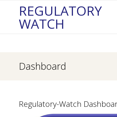
Skip
REGULATORY
to
WATCH
content
Dashboard
Regulatory-Watch Dashboa