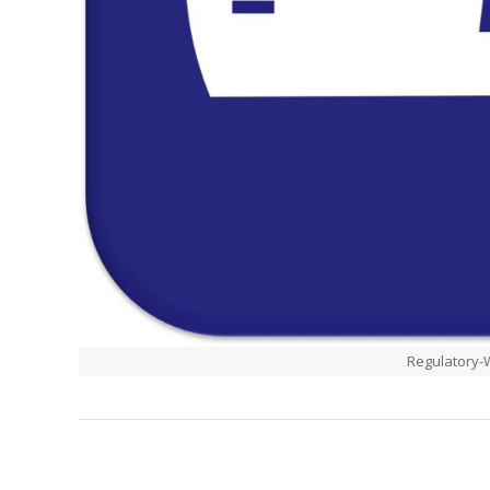
Regulatory
2020-
10-