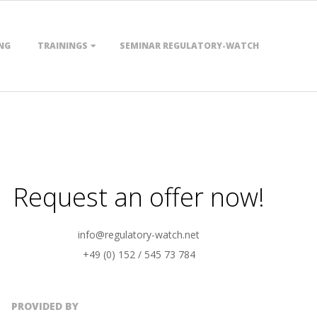
NG
TRAININGS
SEMINAR REGULATORY-WATCH
Request an offer now!
info@regulatory-watch.net
+49 (0) 152 / 545 73 784
PROVIDED BY